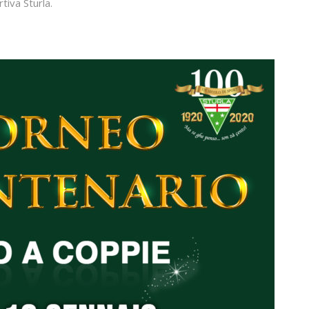
tiva Sturla.