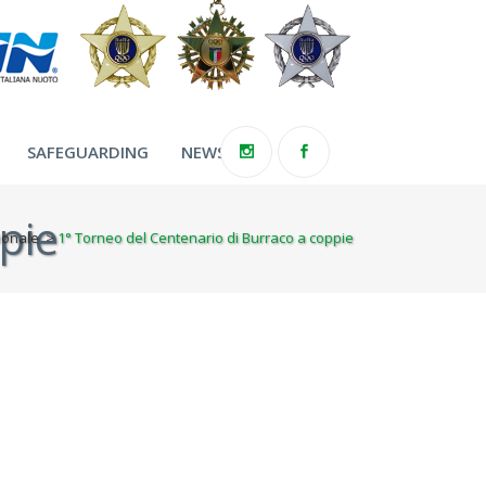
SAFEGUARDING
NEWS
pie
zionale
>
1° Torneo del Centenario di Burraco a coppie