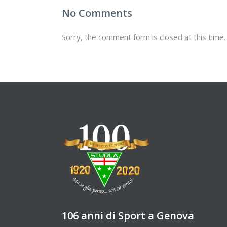
No Comments
Sorry, the comment form is closed at this time.
106 anni di Sport a Genova