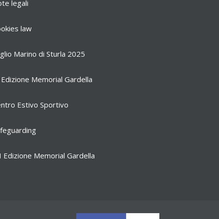
te legali
okies law
glio Marino di Sturla 2025
 Edizione Memorial Gardella
ntro Estivo Sportivo
feguarding
I Edizione Memorial Gardella