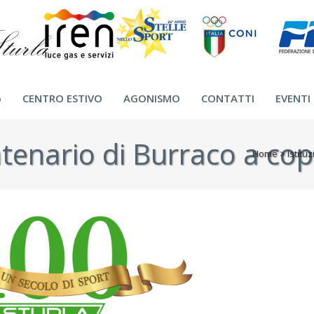
6
CENTRO ESTIVO
AGONISMO
CONTATTI
EVENTI
tenario di Burraco a cop
Home
>
Istitu