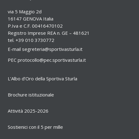
via 5 Maggio 2d
16147 GENOVA Italia
P.Iva e C.F. 00416470102
Registro Imprese REA n. GE – 481621
tel. +39 010 3730772
E-mail
segreteria@sportivasturla.it
PEC
protocollo@pec.sportivasturla.it
L’Albo d’Oro della Sportiva Sturla
Brochure istituzionale
Attività 2025-2026
Sostienici con il 5 per mille