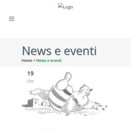
News e eventi
Home
>
News e eventi
19
Ott