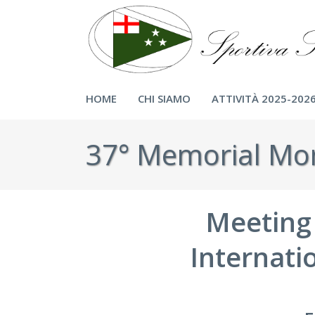
HOME
CHI SIAMO
ATTIVITÀ 2025-202
37° Memorial Mo
Meeting 
Internati