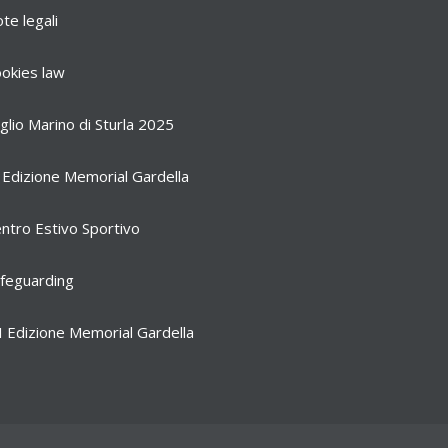
te legali
okies law
glio Marino di Sturla 2025
 Edizione Memorial Gardella
ntro Estivo Sportivo
feguarding
I Edizione Memorial Gardella