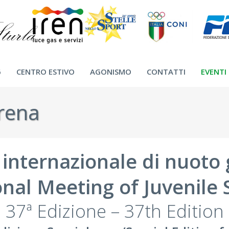
6
CENTRO ESTIVO
AGONISMO
CONTATTI
EVENTI
rena
internazionale di nuoto 
onal Meeting of Juvenil
37ª Edizione – 37th Edition