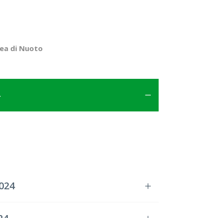
ea di Nuoto
024