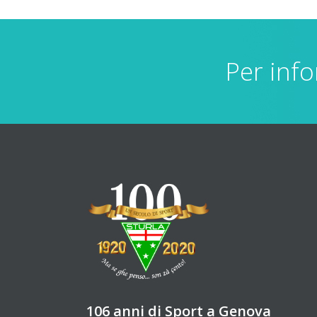
Per info
106 anni di Sport a Genova