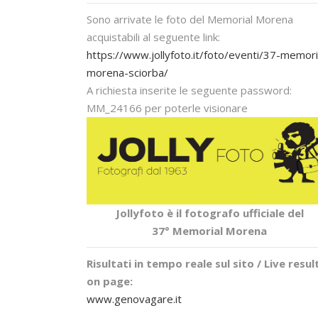
Sono arrivate le foto del Memorial Morena
acquistabili al seguente link:
https://www.jollyfoto.it/foto/eventi/37-memori
morena-sciorba/
A richiesta inserite le seguente password:
MM_24166 per poterle visionare
Jollyfoto è il fotografo ufficiale del
37° Memorial Morena
Risultati in tempo reale sul sito / Live resul
on page:
www.genovagare.it