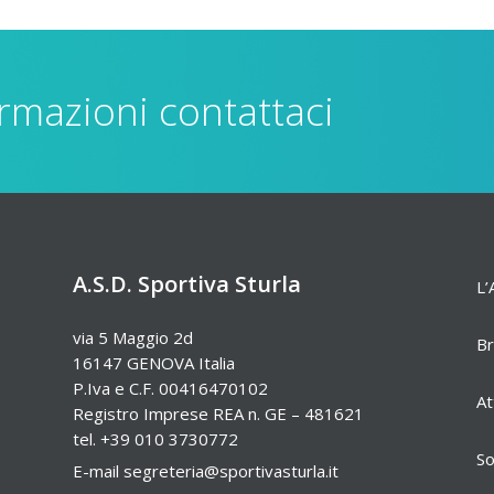
rmazioni contattaci
A.S.D. Sportiva Sturla
L’
via 5 Maggio 2d
Br
16147 GENOVA Italia
P.Iva e C.F. 00416470102
At
Registro Imprese REA n. GE – 481621
tel. +39 010 3730772
So
E-mail
segreteria@sportivasturla.it