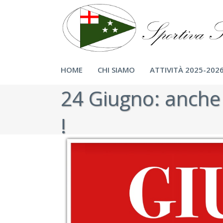
HOME
CHI SIAMO
ATTIVITÀ 2025-202
24 Giugno: anche 
!