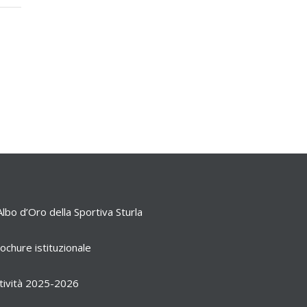
Albo d’Oro della Sportiva Sturla
ochure istituzionale
tività 2025-2026