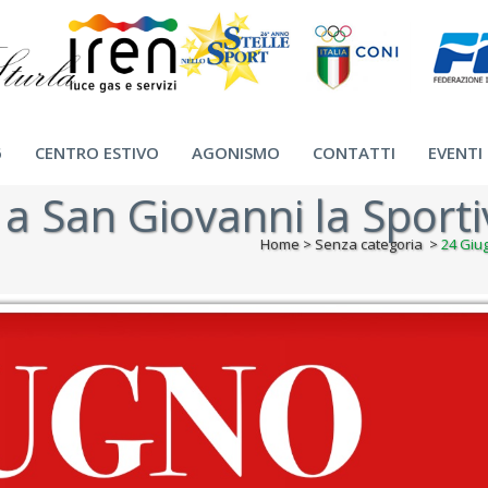
6
CENTRO ESTIVO
AGONISMO
CONTATTI
EVENTI
a San Giovanni la Sporti
Home
>
Senza categoria
>
24 Giug