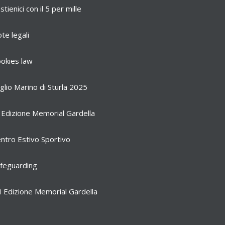
stienici con il 5 per mille
te legali
okies law
glio Marino di Sturla 2025
 Edizione Memorial Gardella
ntro Estivo Sportivo
feguarding
I Edizione Memorial Gardella