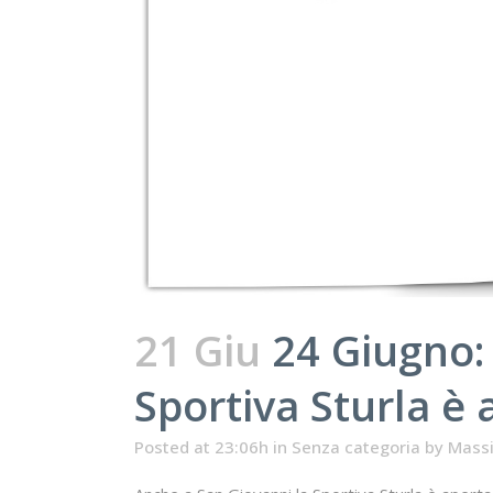
21 Giu
24 Giugno: 
Sportiva Sturla è 
Posted at 23:06h
in
Senza categoria
by
Mass