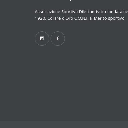
Associazione Sportiva Dilettantistica fondata ne
1920, Collare d'Oro C.O.N.I. al Merito sportivo