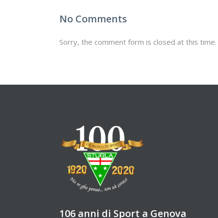
No Comments
Sorry, the comment form is closed at this time.
106 anni di Sport a Genova