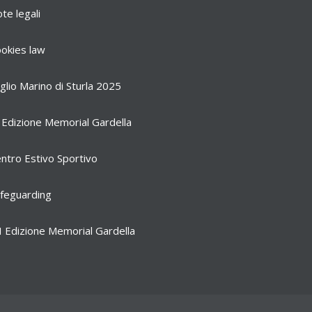
te legali
okies law
glio Marino di Sturla 2025
 Edizione Memorial Gardella
ntro Estivo Sportivo
feguarding
I Edizione Memorial Gardella