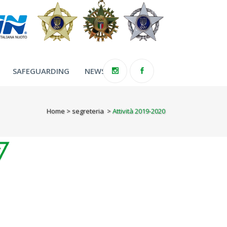
SAFEGUARDING
NEWS
Home
>
segreteria
>
Attività 2019-2020