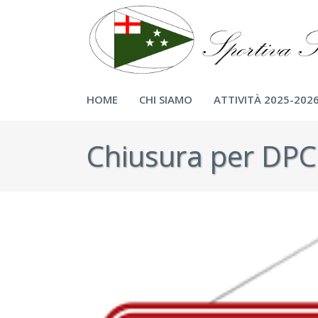
HOME
CHI SIAMO
ATTIVITÀ 2025-202
Chiusura per DP