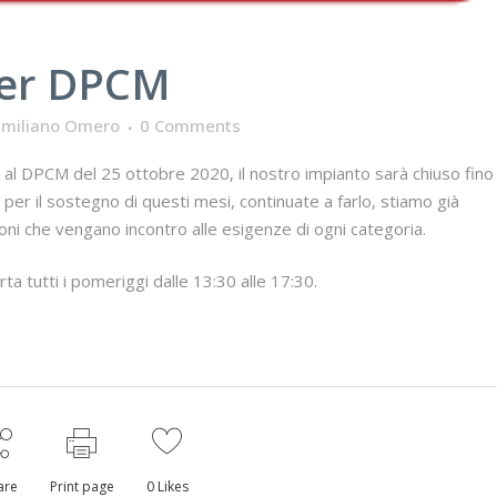
per DPCM
imiliano Omero
0 Comments
al DPCM del 25 ottobre 2020, il nostro impianto sarà chiuso fino 
r il sostegno di questi mesi, continuate a farlo, stiamo già
oni che vengano incontro alle esigenze di ogni categoria.
a tutti i pomeriggi dalle 13:30 alle 17:30.
are
Print page
0
Likes