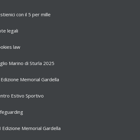
stienici con il 5 per mille
te legali
okies law
glio Marino di Sturla 2025
 Edizione Memorial Gardella
ntro Estivo Sportivo
feguarding
I Edizione Memorial Gardella