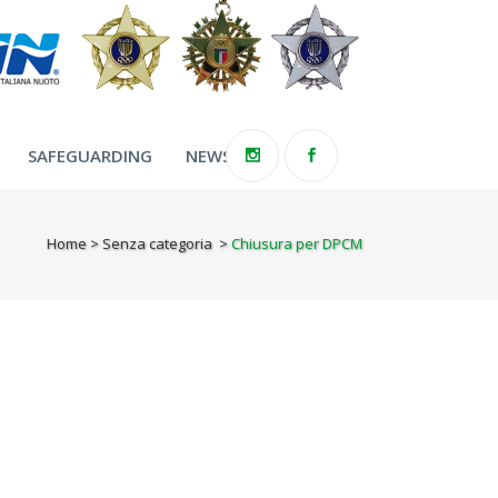
SAFEGUARDING
NEWS
Home
>
Senza categoria
>
Chiusura per DPCM