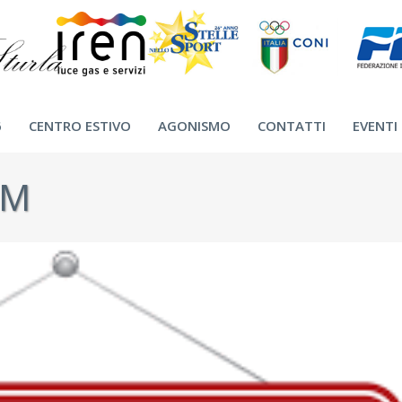
6
CENTRO ESTIVO
AGONISMO
CONTATTI
EVENTI
CM