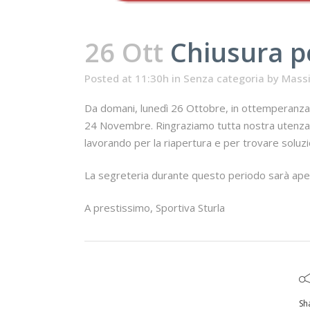
26 Ott
Chiusura 
Posted at 11:30h
in
Senza categoria
by
Mass
Da domani, lunedì 26 Ottobre, in ottemperanza 
24 Novembre. Ringraziamo tutta nostra utenza pe
lavorando per la riapertura e per trovare soluzi
La segreteria durante questo periodo sarà apert
A prestissimo, Sportiva Sturla
Sh