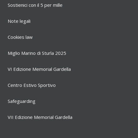
Sostienici con il 5 per mille
Note legali
Cookies law
Miglio Marino di Sturla 2025
VI Edizione Memorial Gardella
Centro Estivo Sportivo
Safeguarding
VII Edizione Memorial Gardella