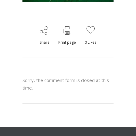
Share
Print page
0
Likes
Sorry, the comment form is closed at this
time.