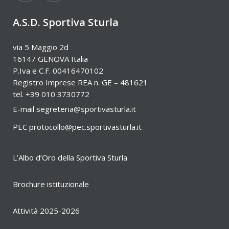
A.S.D. Sportiva Sturla
via 5 Maggio 2d
16147 GENOVA Italia
P.Iva e C.F. 00416470102
Registro Imprese REA n. GE – 481621
tel. +39 010 3730772
E-mail
segreteria@sportivasturla.it
PEC
protocollo@pec.sportivasturla.it
L’Albo d’Oro della Sportiva Sturla
Brochure istituzionale
Attività 2025-2026