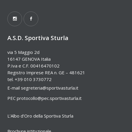
A.S.D. Sportiva Sturla
via 5 Maggio 2d
16147 GENOVA Italia
P.Iva e C.F. 00416470102
Registro Imprese REA n. GE – 481621
tel. +39 010 3730772
E-mail
segreteria@sportivasturla.it
PEC
protocollo@pec.sportivasturla.it
L’Albo d’Oro della Sportiva Sturla
Brochure istituzionale