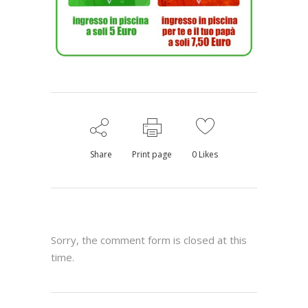
Share
Print page
0
Likes
Sorry, the comment form is closed at this
time.