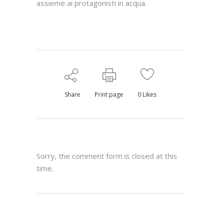
assieme ai protagonisti in acqua.
Share
Print page
0
Likes
Sorry, the comment form is closed at this
time.