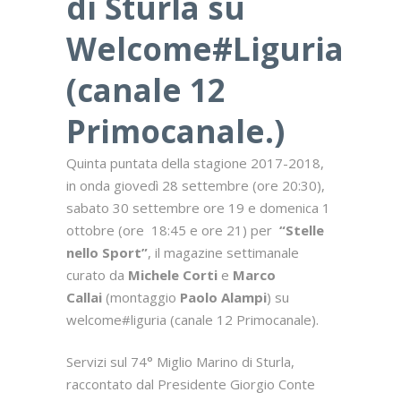
di Sturla su
Welcome#Liguria
(
canale 12
Primocanale.)
Quinta puntata della stagione 2017-2018,
in onda giovedì 28 settembre (ore 20:30),
sabato 30 settembre ore 19 e domenica 1
ottobre (ore 18:45 e ore 21) per
“Stelle
nello Sport”
, il magazine settimanale
curato da
Michele Corti
e
Marco
Callai
(montaggio
Paolo Alampi
) su
welcome#liguria (canale 12 Primocanale).
Servizi sul 74° Miglio Marino di Sturla,
raccontato dal Presidente Giorgio Conte