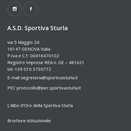
A.S.D. Sportiva Sturla
via 5 Maggio 2d
16147 GENOVA Italia
P.Iva e C.F. 00416470102
Registro Imprese REA n. GE – 481621
tel. +39 010 3730772
E-mail
segreteria@sportivasturla.it
PEC
protocollo@pec.sportivasturla.it
L’Albo d’Oro della Sportiva Sturla
Brochure istituzionale