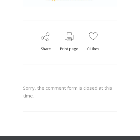
Share
Print page
0
Likes
Sorry, the comment form is closed at this
time.