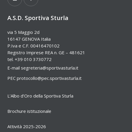
A.S.D. Sportiva Sturla
via 5 Maggio 2d
16147 GENOVA Italia
P.Iva e C.F. 00416470102
Registro Imprese REA n. GE – 481621
tel. +39 010 3730772
E-mail
segreteria@sportivasturla.it
PEC
protocollo@pec.sportivasturla.it
L’Albo d’Oro della Sportiva Sturla
Brochure istituzionale
Attività 2025-2026