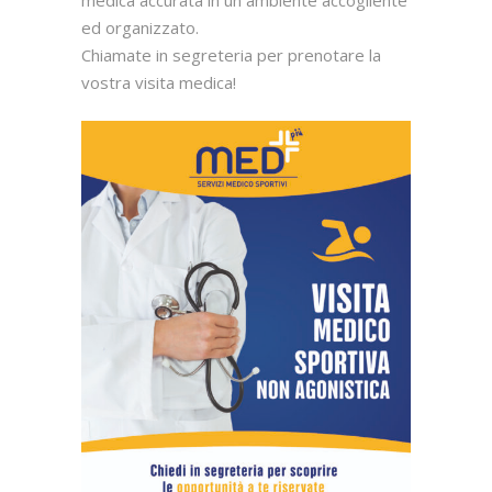
medica accurata in un ambiente accogliente
ed organizzato.
Chiamate in segreteria per prenotare la
vostra visita medica!