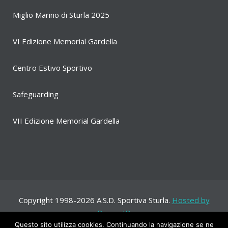
Miglio Marino di Sturla 2025
VI Edizione Memorial Gardella
Centro Estivo Sportivo
Safeguarding
VII Edizione Memorial Gardella
Copyright 1998-2026 A.S.D. Sportiva Sturla.
Hosted by
Range-ID
Questo sito utilizza cookies. Continuando la navigazione se ne