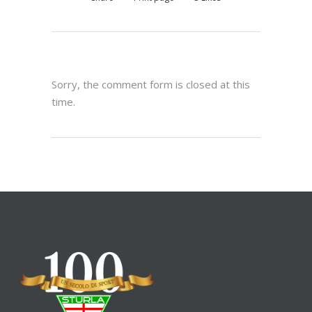
Sorry, the comment form is closed at this
time.