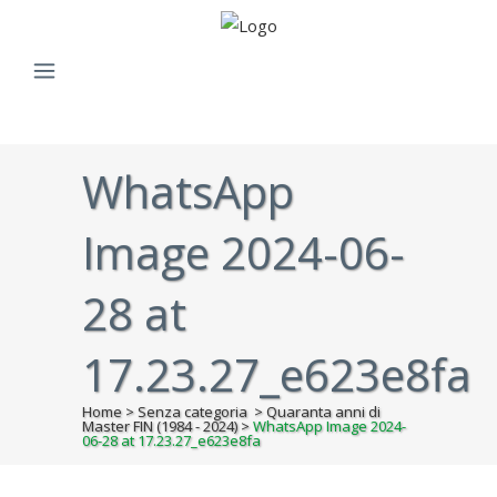
WhatsApp
Image 2024-06-
28 at
17.23.27_e623e8fa
Home
>
Senza categoria
>
Quaranta anni di
Master FIN (1984 - 2024)
>
WhatsApp Image 2024-
06-28 at 17.23.27_e623e8fa