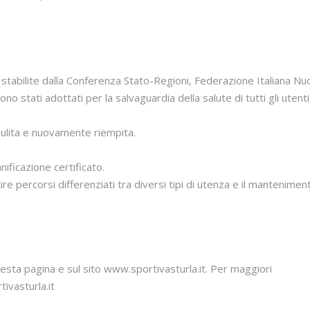
da stabilite dalla Conferenza Stato-Regioni, Federazione Italiana Nu
o stati adottati per la salvaguardia della salute di tutti gli utenti
ulita e nuovamente riempita.
ificazione certificato.
 percorsi differenziati tra diversi tipi di utenza e il mantenimen
questa pagina e sul sito www.sportivasturla.it. Per maggiori
ivasturla.it