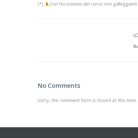
(*)
Con l’eccezione del corso non galleggianti pe
Sh
No Comments
Sorry, the comment form is closed at this time.