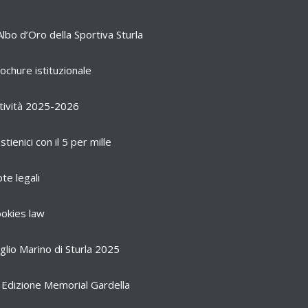
Albo d’Oro della Sportiva Sturla
ochure istituzionale
tività 2025-2026
stienici con il 5 per mille
te legali
okies law
glio Marino di Sturla 2025
 Edizione Memorial Gardella