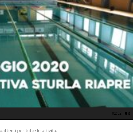
01:32
battenti per tutte le attività: