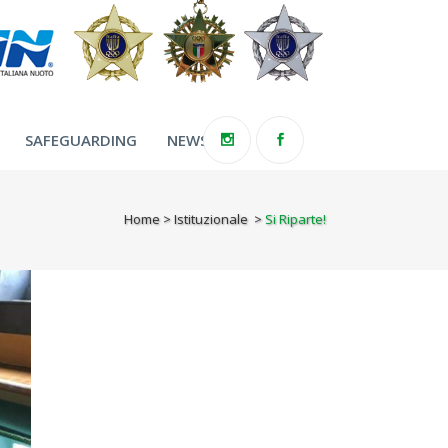
SAFEGUARDING
NEWS
Home
>
Istituzionale
>
Si Riparte!