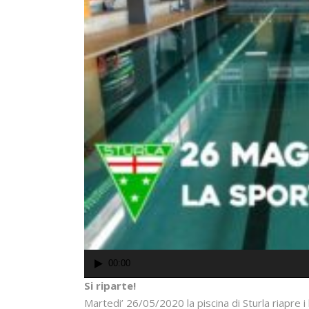
00:00
Si riparte!
Martedi’ 26/05/2020 la piscina di Sturla riapre i 