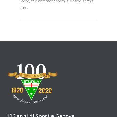
Sorry, the comment form is closed at this
time.
106 anni di Sport a Genova