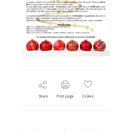
Share
Print page
0
Likes