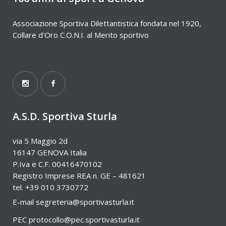
Associazione Sportiva Dilettantistica fondata nel 1920,
Collare d'Oro C.O.N.I. al Merito sportivo
A.S.D. Sportiva Sturla
via 5 Maggio 2d
16147 GENOVA Italia
P.Iva e C.F. 00416470102
Registro Imprese REA n. GE – 481621
tel. +39 010 3730772
E-mail
segreteria@sportivasturla.it
PEC
protocollo@pec.sportivasturla.it