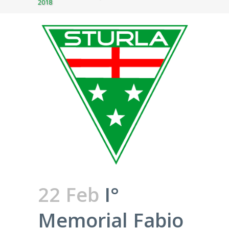
2018
22 Feb
I°
Memorial Fabio