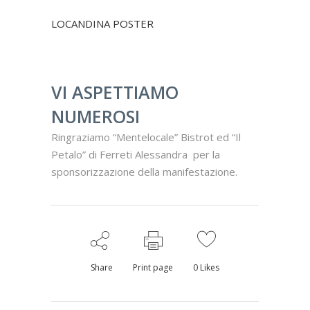
LOCANDINA POSTER
VI ASPETTIAMO
NUMEROSI
Ringraziamo “Mentelocale” Bistrot ed “Il
Petalo” di Ferreti Alessandra per la
sponsorizzazione della manifestazione.
Share
Print page
0
Likes