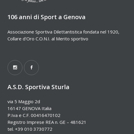
106 anni di Sport a Genova
Associazione Sportiva Dilettantistica fondata nel 1920,
Collare d'Oro C.O.N.I. al Merito sportivo
A.S.D. Sportiva Sturla
via 5 Maggio 2d
16147 GENOVA Italia
P.Iva e C.F. 00416470102
Registro Imprese REA n. GE – 481621
tel. +39 010 3730772