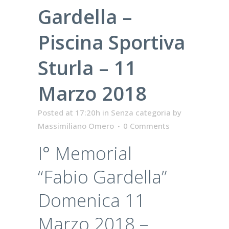
Gardella –
Piscina Sportiva
Sturla – 11
Marzo 2018
Posted at 17:20h
in
Senza categoria
by
Massimiliano Omero
0 Comments
I° Memorial
“Fabio Gardella”
Domenica 11
Marzo 2018 –