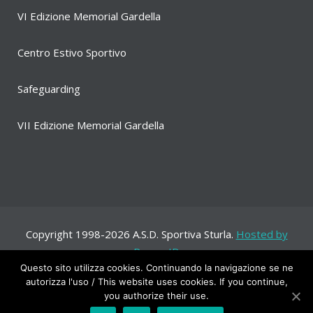
VI Edizione Memorial Gardella
Centro Estivo Sportivo
Safeguarding
VII Edizione Memorial Gardella
Copyright 1998-2026 A.S.D. Sportiva Sturla.
Hosted by
Range-ID
Questo sito utilizza cookies. Continuando la navigazione se ne
autorizza l'uso / This website uses cookies. If you continue,
you authorize their use.